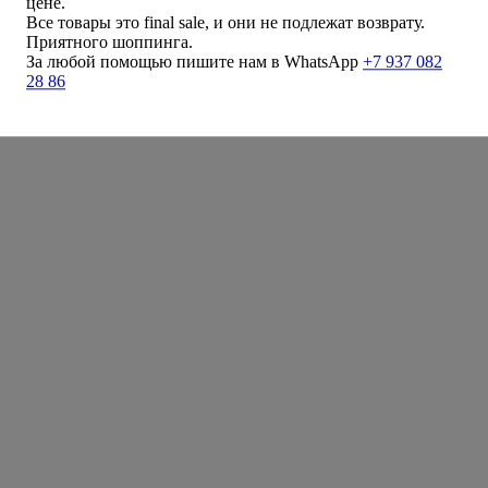
цене.
Все товары это final sale, и они не подлежат возврату.
Приятного шоппинга.
За любой помощью пишите нам в WhatsApp
+7 937 082
28 86